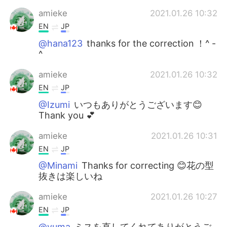
amieke
2021.01.26 10:32
EN
JP
@hana123
thanks for the correction ！^ -
^
amieke
2021.01.26 10:32
EN
JP
@Izumi
いつもありがとうございます😊
Thank you 💕
amieke
2021.01.26 10:31
EN
JP
@Minami
Thanks for correcting 😊花の型
抜きは楽しいね
amieke
2021.01.26 10:27
EN
JP
@yuma
ミスを直してくれてありがとうご