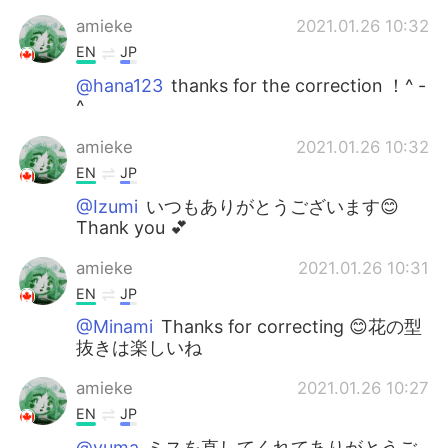
amieke
2021.01.26 10:32
EN
JP
@hana123
thanks for the correction ！^ -
^
amieke
2021.01.26 10:32
EN
JP
@Izumi
いつもありがとうございます😊
Thank you 💕
amieke
2021.01.26 10:31
EN
JP
@Minami
Thanks for correcting 😊花の型
抜きは楽しいね
amieke
2021.01.26 10:27
EN
JP
@yuma
ミスを直してくれてありがとうご