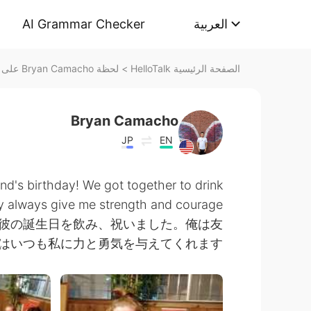
AI Grammar Checker
العربية
لحظة Bryan Camacho على HelloTalk
>
الصفحة الرئيسية HelloTalk
Bryan Camacho
JP
EN
nd's birthday! We got together to drink
hey always give me strength and courage
て彼の誕生日を飲み、祝いました。俺は友
はいつも私に力と勇気を与えてくれます❤️