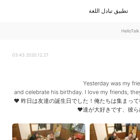
تطبيق تبادل اللغة
2020.12.27 03:43
Yesterday was my frie
and celebrate his birthday. I love my friends, t
❤️ 昨日は友達の誕生日でした！俺たちは集まっ
達が大好きです、彼ら