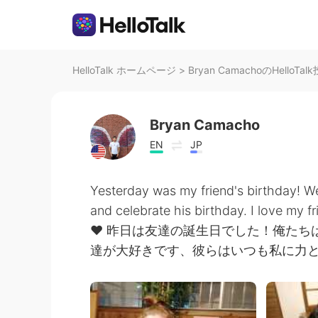
HelloTalk ホームページ
>
Bryan CamachoのHelloTal
Bryan Camacho
EN
JP
Yesterday was my friend's birthday! We
and celebrate his birthday. I love my 
❤️ 昨日は友達の誕生日でした！俺た
達が大好きです、彼らはいつも私に力と