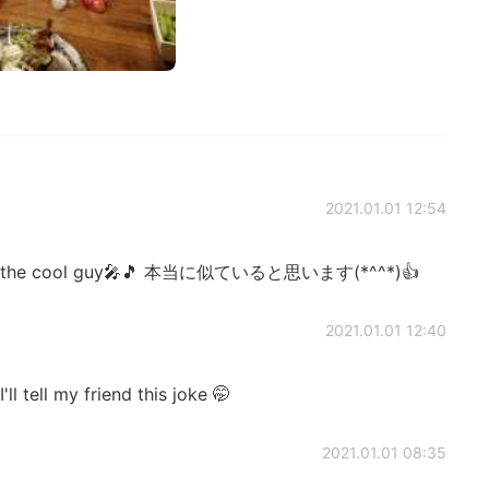
2021.01.01 12:54
t to the cool guy🎤🎵 本当に似ていると思います(*^^*)👍
2021.01.01 12:40
ll tell my friend this joke 🤭
2021.01.01 08:35