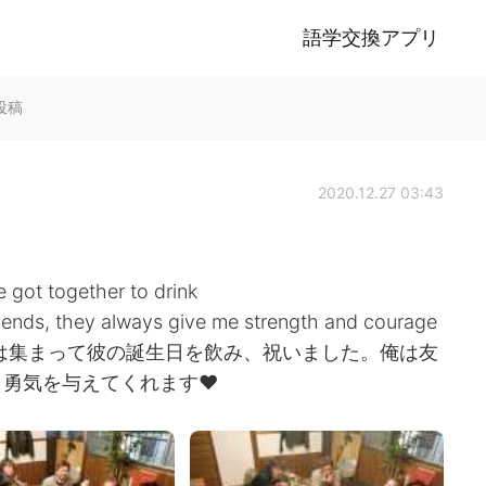
語学交換アプリ
k投稿
2020.12.27 03:43
 got together to drink
friends, they always give me strength and courage
ちは集まって彼の誕生日を飲み、祝いました。俺は友
勇気を与えてくれます❤️