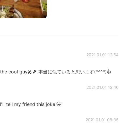
2021.01.01 12:54
t to the cool guy🎤🎵 本当に似ていると思います(*^^*)👍
2021.01.01 12:40
ll tell my friend this joke 🤭
2021.01.01 08:35