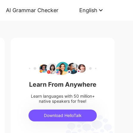
AI Grammar Checker
English
Learn From Anywhere
Learn languages with 50 million+
native speakers for free!
Download HelloTalk