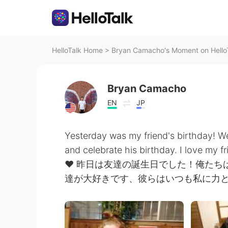
HelloTalk Home
>
Bryan Camacho's Moment on Hello
Bryan Camacho
EN
JP
Yesterday was my friend's birthday! We
and celebrate his birthday. I love my 
❤️ 昨日は友達の誕生日でした！俺た
達が大好きです、彼らはいつも私に力と