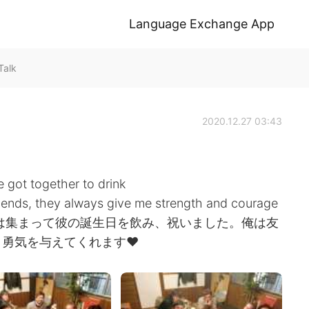
Language Exchange App
Talk
2020.12.27 03:43
 got together to drink
friends, they always give me strength and courage
ちは集まって彼の誕生日を飲み、祝いました。俺は友
勇気を与えてくれます❤️