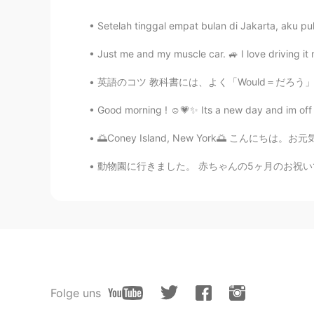
Setelah tinggal empat bulan di Jakarta, aku pu
Just me and my muscle car. 🚙 I love driving i
英語のコツ 教科書には、よく「Would＝だろう」と載っていますが、自然な表現ではあ
Good morning ! ☺️💗✨ Its a new day and im off t
🌅Coney Island, New York🌅 こんにちは。お元気ですか? 私は最
動物園に行きました。 赤ちゃんの5ヶ月のお祝いでした。 🎉🧸 ベンジャミンの初めての
Folge uns