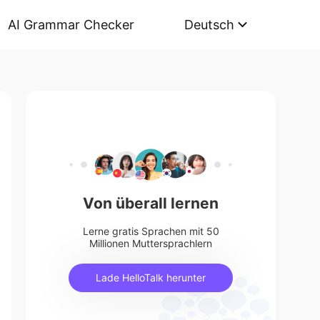
AI Grammar Checker
Deutsch
Von überall lernen
Lerne gratis Sprachen mit 50
Millionen Muttersprachlern
Lade HelloTalk herunter