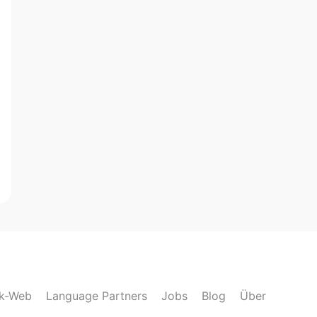
lk-Web
Language Partners
Jobs
Blog
Über