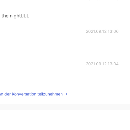
the night🤦🏻‍♂️
2021.09.12 13:06
2021.09.12 13:04
an der Konversation teilzunehmen