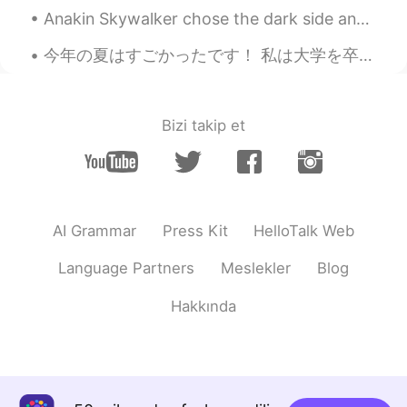
Anakin Skywalker chose the dark side and joined the emperor because he thought he could save his ...
今年の夏はすごかったです！ 私は大学を卒業し、婚約し、高校生を助けるために志願しました。 来週、私は新しい大学に入学します。 緊張していますが興奮しています。 この夏を終わらせたくない。 ...
Bizi takip et
AI Grammar
Press Kit
HelloTalk Web
Language Partners
Meslekler
Blog
Hakkında