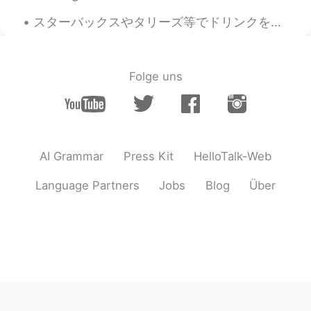
スターバックスやタリーズ等でドリンクをマグカップで注文できることを知っていますか?☕ ホットドリンクだけではなくアイスやフラッペもグラスで注文OKですよ! 今後ぜひ使い捨てるカップではなくマグカ...
Folge uns
AI Grammar
Press Kit
HelloTalk-Web
Language Partners
Jobs
Blog
Über