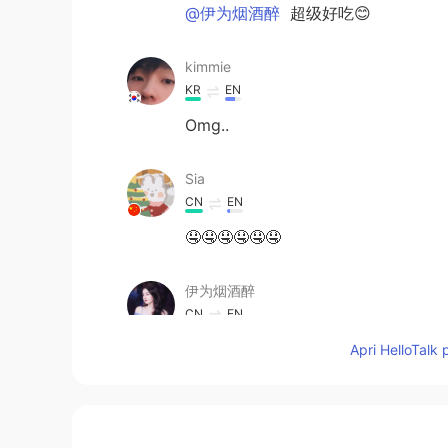
@伊为烟酒醉
超级好吃😊
kimmie
KR
EN
Omg..
Sia
CN
EN
🤤🤤🤤🤤🤤🤤
伊为烟酒醉
CN
EN
Looks so delicious
Apri HelloTalk 