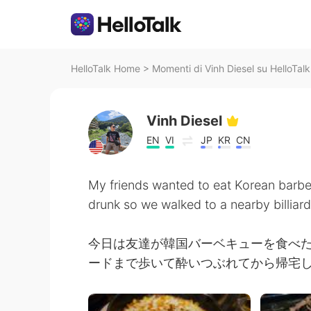
HelloTalk Home
>
Momenti di Vinh Diesel su HelloTalk
Vinh Diesel
EN
VI
JP
KR
CN
My friends wanted to eat Korean barb
drunk so we walked to a nearby billiar
今日は友達が韓国バーベキューを食べ
ードまで歩いて酔いつぶれてから帰宅しま