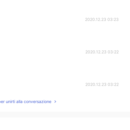
2020.12.23 03:23
2020.12.23 03:22
2020.12.23 03:22
per unirti alla conversazione