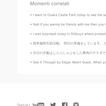
Momenti correlati
I went to Osaka Castle Park today to see the a
Nah if you wanna be friends with me then you 
I was surprised today in Shibuya where protest
我準備明天的活動。 明日の準備をしています。クラスと一緒に窓飾りを作ります。 I am
今日の夕飯はしゃぶしゃぶをした豚肉のサラダです。 明日は祝日なので、少しビールもいただきま
See It Through by Edgar Albert Guest. When you'
Seguici