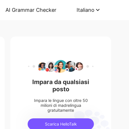
AI Grammar Checker
Italiano
Impara da qualsiasi
posto
Impara le lingue con oltre 50
milioni di madrelingua
gratuitamente
Scarica HelloTalk