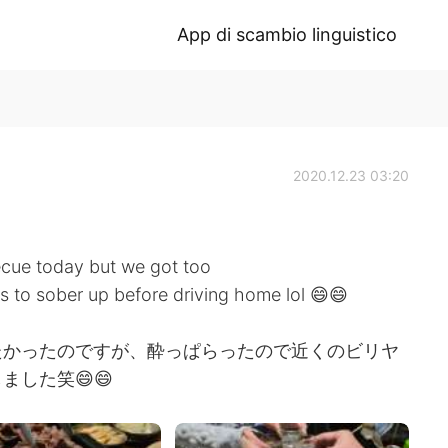
App di scambio linguistico
2020.12.23 03:20
ecue today but we got too
ds to sober up before driving home lol 😄😄
たかったのですが、酔っぱらったので近くのビリヤ
した笑😄😄