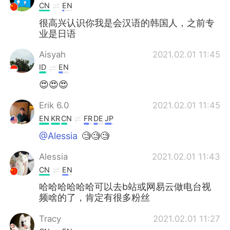
CN
EN
很高兴认识你我是会汉语的韩国人，之前专
业是日语
Aisyah
2021.02.01 11:45
ID
EN
😍😍😍
Erik 6.0
2021.02.01 11:45
EN
KR
CN
FR
DE
JP
@Alessia
🧐🧐🧐
Alessia
2021.02.01 11:43
CN
EN
哈哈哈哈哈哈可以去b站或网易云做电台视
频啥的了，肯定有很多粉丝
Tracy
2021.02.01 11:27