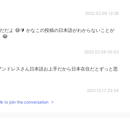
2022.02.09 12:28
だだよ 😅🔰 かなこの投稿の日本語がわからないことが
 😂
2022.02.09 05:52
アンドレスさん日本語お上手だから日本在住だとずっと思
2021.12.17 23:34
k to join the conversation
apanese for 10 minutes?
2021.09.19 14:20