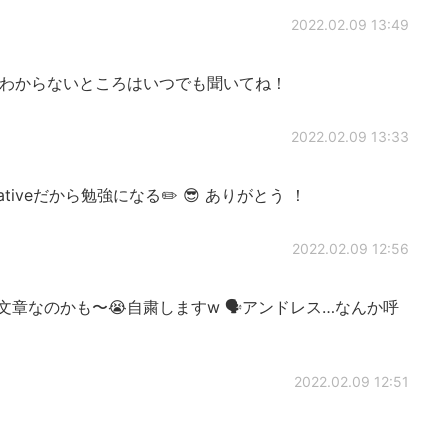
2022.02.09 13:49
🏻わからないところはいつでも聞いてね！
2022.02.09 13:33
ativeだから勉強になる✏️ 😎 ありがとう ！
2022.02.09 12:56
章なのかも〜😭自粛しますw 🗣️アンドレス…なんか呼
2022.02.09 12:51