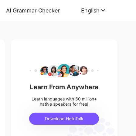
AI Grammar Checker
English
Learn From Anywhere
Learn languages with 50 million+
native speakers for free!
Download HelloTalk