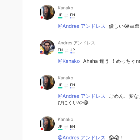
Kanako
JP
EN
@Andres アンドレス
優しい😭🙏
Andres アンドレス
EN
JP
@Kanako
Ahaha 違う ！めっちゃn
Kanako
JP
EN
@Andres アンドレス
ごめん、変な文
びにくいや😂
Kanako
JP
EN
@Andres アンドレス
😱😱！