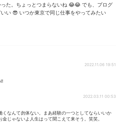
た。ちょっとつまらないね 😂😂 でも、プログ
いい 😎 いつか東京で同じ仕事をやってみたい
2022.11.06 19:51
l!
2022.03.11 00:53
で働くなんて勿体ない。まあ経験の一つとしてならいいか
お金じゃないよ人生はって聞こえて来そう。笑笑。