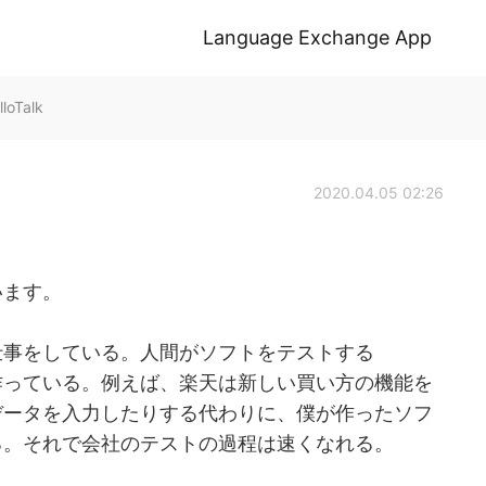
Language Exchange App
loTalk
2020.04.05 02:26
います。
仕事をしている。人間がソフトをテストする
作っている。例えば、楽天は新しい買い方の機能を
データを入力したりする代わりに、僕が作ったソフ
る。それで会社のテストの過程は速くなれる。