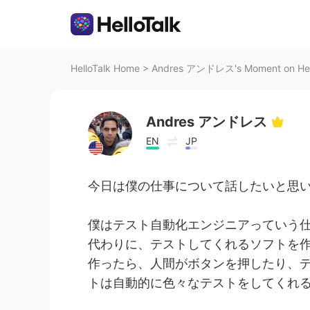
HelloTalk Home
>
Andres アンドレス's Moment on Hel
Andres アンドレス
EN
JP
今日は僕の仕事について話したいと思
僕はテスト自動化エンジニアっていう
代わりに、テストしてくれるソフトを
作ったら、人間がボタンを押したり、
トは自動的に色々なテストをしてくれ