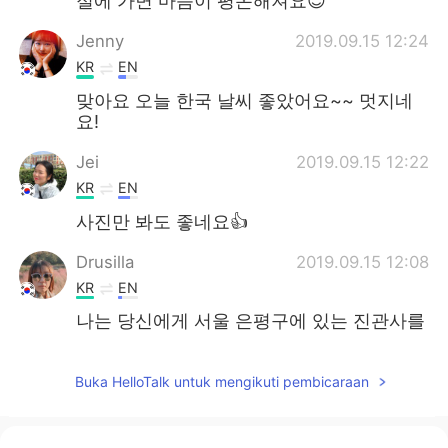
절에 가면 마음이 평온해져요😌
Jenny
2019.09.15 12:24
KR
EN
맞아요 오늘 한국 날씨 좋았어요~~ 멋지네
요!
Jei
2019.09.15 12:22
KR
EN
사진만 봐도 좋네요👍
Drusilla
2019.09.15 12:08
KR
EN
나는 당신에게 서울 은평구에 있는 진관사를
추천해요. 대중교통으로 가기 편해요.
Buka HelloTalk untuk mengikuti pembicaraan