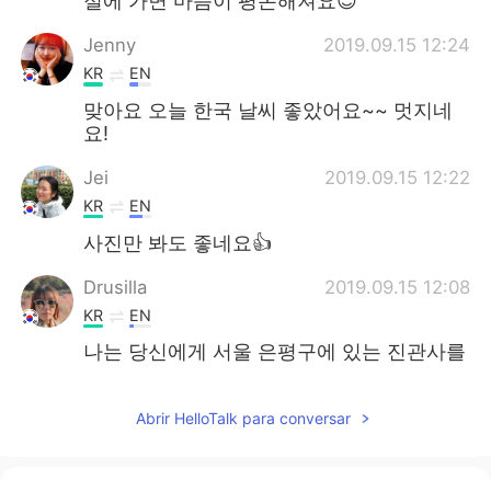
절에 가면 마음이 평온해져요😌
Jenny
2019.09.15 12:24
KR
EN
맞아요 오늘 한국 날씨 좋았어요~~ 멋지네
요!
Jei
2019.09.15 12:22
KR
EN
사진만 봐도 좋네요👍
Drusilla
2019.09.15 12:08
KR
EN
나는 당신에게 서울 은평구에 있는 진관사를
추천해요. 대중교통으로 가기 편해요.
Abrir HelloTalk para conversar