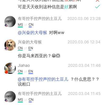
可是天天收到这种信息是
好
累啊
有哥控手控声控的土豆儿
2020.03.06 23:28
MS
CN
@兴奋的大母猴
对啊ww
兴奋的大母猴
2020.03.06 12:34
CN
EN
你是马来西亚的？😁🙆
Jiahao
2020.03.04 11:46
CN
EN
@有哥控手控声控的土豆儿
？什么意思？？
说粗口
有哥控手控声控的土豆儿
2020.03.04 11:45
MS
CN