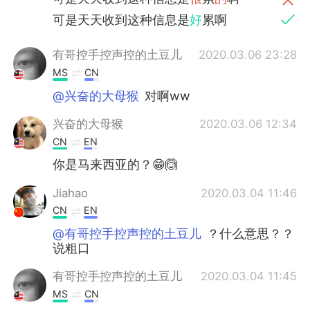
可是天天收到这种信息是
好
累啊
有哥控手控声控的土豆儿
2020.03.06 23:28
MS
CN
@兴奋的大母猴
对啊ww
兴奋的大母猴
2020.03.06 12:34
CN
EN
你是马来西亚的？😁🙆
Jiahao
2020.03.04 11:46
CN
EN
@有哥控手控声控的土豆儿
？什么意思？？
说粗口
有哥控手控声控的土豆儿
2020.03.04 11:45
MS
CN