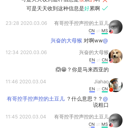
可是天天收到这种信息是
好
累啊
2020.03.06 23:28
有哥控手控声控的土豆儿
CN
MS
对啊ww
@兴奋的大母猴
2020.03.06 12:34
兴奋的大母猴
EN
CN
你是马来西亚的？😁🙆
2020.03.04 11:46
Jiahao
EN
CN
？什么意思？？
@有哥控手控声控的土豆儿
说粗口
2020.03.04 11:45
有哥控手控声控的土豆儿
CN
MS