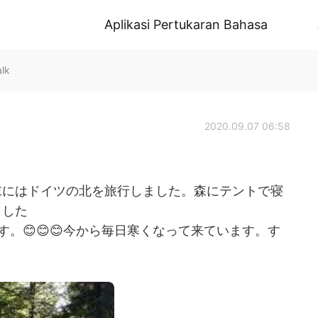
Aplikasi Pertukaran Bahasa
lk
2020.09.07 06:58
末にはドイツの北を旅行しました。森にテントで寝
ました
。😊😊😊今から毎日寒くなって来ています。す