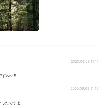
2020.09.09 11:17
すね✨🌲
2020.09.09 11:16
ったですよ!