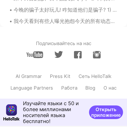
今晚的骗子太好玩儿! 咋知道他们是骗子? 1) 他们的时区和他们说的地方有矛盾 2) 他们跟你太热情打个招呼说他们的"城市"和他们的国家Miami, Florida, 什么的 3) 很快想加你的...
我今天看到有些人曝光抱怨今天的所有动态都是跟70周年相关的，甚至说刷屏了。 你们真的对你们国家特别骄傲，有这么多进步，发明，从贫穷的国家变成丰富的。你们不要管不懂中国人为啥这么骄傲的外国人。不懂...
Подписывайтесь на нас
AI Grammar
Press Kit
Сеть HelloTalk
Language Partners
Работа
Blog
О нас
Изучайте языки с 50 и
более миллионами
Открыть
носителей языка
приложение
бесплатно!