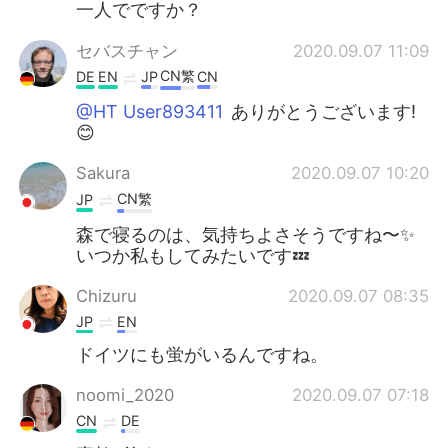
一人でですか？
セバスチャン
2020.09.07 11:09
CN繁
DE
EN
JP
CN
@HT User893411
ありがとうございます!
😊
Sakura
2020.09.07 10:20
CN繁
JP
森で寝るのは、気持ちよさそうですね〜✨
いつか私もしてみたいです💤
Chizuru
2020.09.07 08:35
JP
EN
ドイツにも蛍がいるんですね。
noomi_2020
2020.09.07 07:18
CN
DE