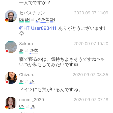
一人でですか？
セバスチャン
2020.09.07 11:09
CN繁
DE
EN
JP
CN
@HT User893411
ありがとうございます!
😊
Sakura
2020.09.07 10:20
CN繁
JP
森で寝るのは、気持ちよさそうですね〜✨
いつか私もしてみたいです💤
Chizuru
2020.09.07 08:35
JP
EN
ドイツにも蛍がいるんですね。
noomi_2020
2020.09.07 07:18
CN
DE