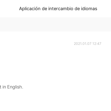
Aplicación de intercambio de idiomas
2021.01.07 12:47
 in English.