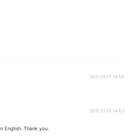
2021.01.07 14:54
2021.01.07 14:53
rn English. Thank you.