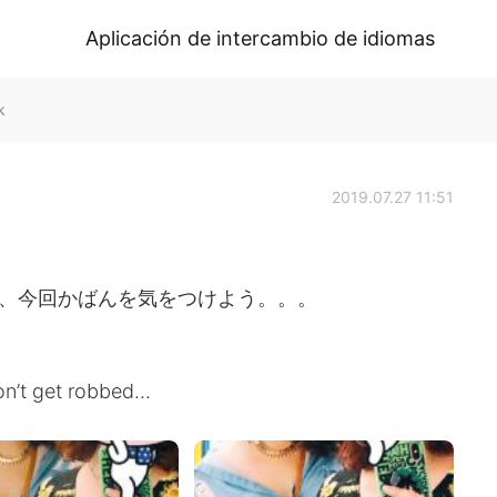
Aplicación de intercambio de idiomas
k
2019.07.27 11:51
でも、今回かばんを気をつけよう。。。
on’t get robbed...