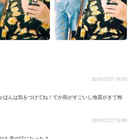
2019.07.27 19:05
でかばんは気をつけてね！てか雨がすごいし地震がきて怖
2019.07.27 15:08
のは 昔の話になった？