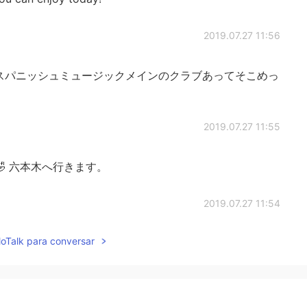
2019.07.27 11:56
スパニッシュミュージックメインのクラブあってそこめっ
2019.07.27 11:55
🤣 六本木へ行きます。
2019.07.27 11:54
lloTalk para conversar
れてしまった。。。😭
2019.07.27 11:52