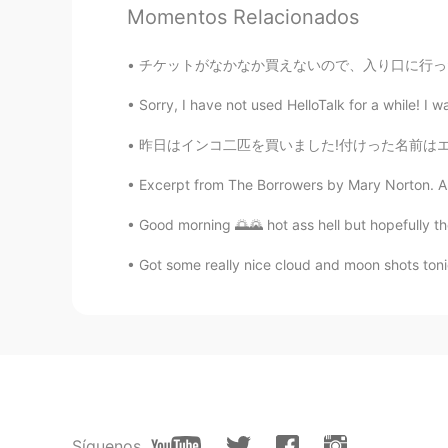
Momentos Relacionados
かばんどうしたの？😳
チケットがなかなか買えないので、入り口に行っただけです😅ディズニーストアに行って楽しか
Shinsuke
JP
EN
Sorry, I have not used HelloTalk for a while! I w
Atom?lol
昨日はインコ二匹を買いました!付けった名前はエルサと雪です。❄ Yesterday I
Excerpt from The Borrowers by Mary Norton. Arr
Good morning 🌅🌄 hot ass hell but hopefully the 
Got some really nice cloud and moon shots tonigh
Síguenos