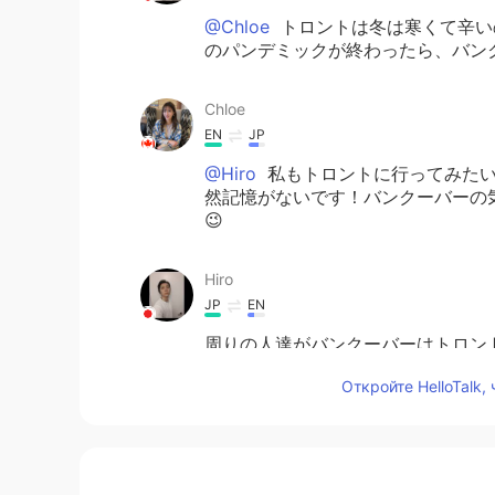
@Chloe
トロントは冬は寒くて辛い
のパンデミックが終わったら、バン
Chloe
EN
JP
@Hiro
私もトロントに行ってみたい
然記憶がないです！バンクーバーの
😉
Hiro
JP
EN
周りの人達がバンクーバーはトロン
も一度行ってみたいと思っています。
Откройте HelloTalk,