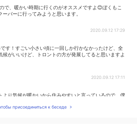
ので、暖かい時期に行くのがオススメですよ😊ぼくもこ
クーバーに行ってみようと思います。
2020.09.12 17:29
です！すごい小さい頃に一回しか行かなかったけど、全
気候がいいけど、トロントの方が発展してると思いますよ
2020.09.12 17:11
トより気候が暖かいから住みやすいと言っているので、僕
️
 чтобы присоединиться к беседе