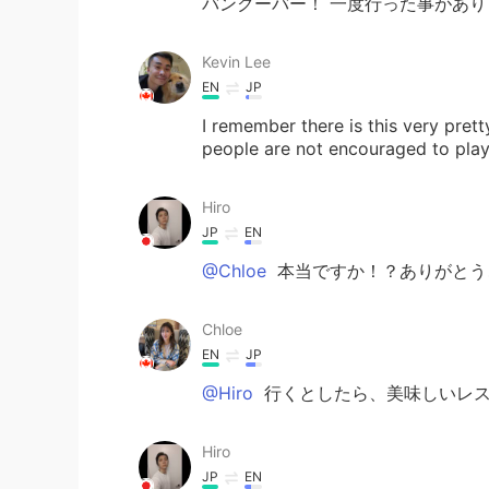
バンクーバー！ 一度行った事があり
Kevin Lee
EN
JP
I remember there is this very pre
people are not encouraged to play 
Hiro
JP
EN
@Chloe
本当ですか！？ありがとう
Chloe
EN
JP
@Hiro
行くとしたら、美味しいレス
Hiro
JP
EN