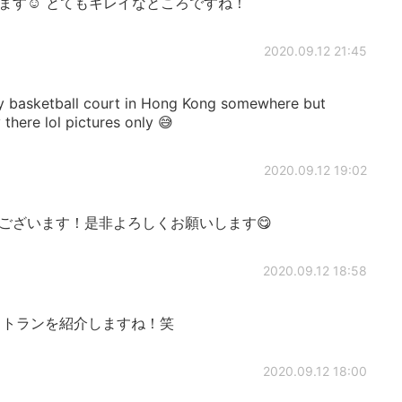
ます☺️ とてもキレイなところですね！
2020.09.12 21:45
tty basketball court in Hong Kong somewhere but
there lol pictures only 😅
2020.09.12 19:02
ございます！是非よろしくお願いします😋
2020.09.12 18:58
トランを紹介しますね！笑
2020.09.12 18:00