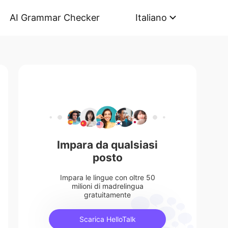
AI Grammar Checker
Italiano
Impara da qualsiasi
posto
Impara le lingue con oltre 50
milioni di madrelingua
gratuitamente
Scarica HelloTalk