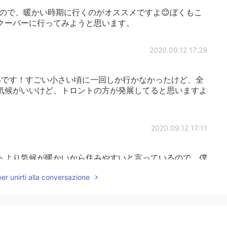
ので、暖かい時期に行くのがオススメですよ😊ぼくもこ
クーバーに行ってみようと思います。
2020.09.12 17:29
です！すごい小さい頃に一回しか行かなかったけど、全
気候がいいけど、トロントの方が発展してると思いますよ
2020.09.12 17:11
トより気候が暖かいから住みやすいと言っているので、僕
️
per unirti alla conversazione