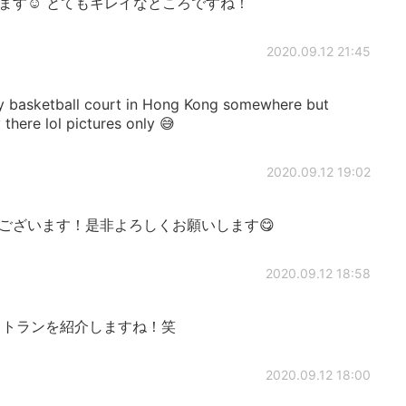
ます☺️ とてもキレイなところですね！
2020.09.12 21:45
tty basketball court in Hong Kong somewhere but
there lol pictures only 😅
2020.09.12 19:02
ございます！是非よろしくお願いします😋
2020.09.12 18:58
トランを紹介しますね！笑
2020.09.12 18:00