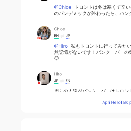
@Chloe
トロントは冬は寒くて辛い
のパンデミックが終わったら、バン
Chloe
EN
JP
@Hiro
私もトロントに行ってみたい
然記憶がないです！バンクーバーの
😉
Hiro
JP
EN
周りの人達がバンクーバーはトロン
も一度行ってみたいと思っています。
Apri HelloTalk 