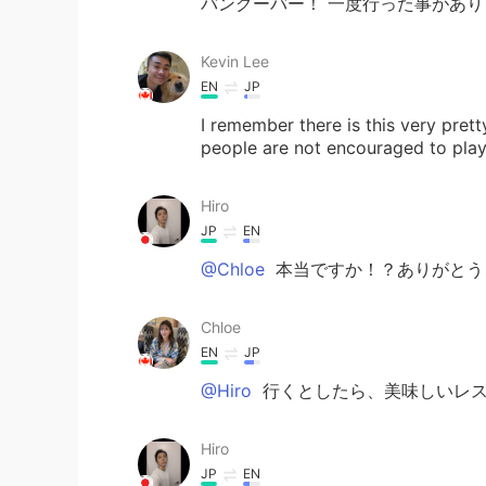
バンクーバー！ 一度行った事があり
Kevin Lee
EN
JP
I remember there is this very pre
people are not encouraged to play 
Hiro
JP
EN
@Chloe
本当ですか！？ありがとう
Chloe
EN
JP
@Hiro
行くとしたら、美味しいレス
Hiro
JP
EN