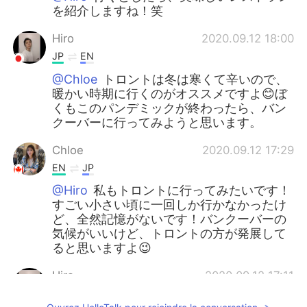
を紹介しますね！笑
Hiro
2020.09.12 18:00
JP
EN
@Chloe
トロントは冬は寒くて辛いので、
暖かい時期に行くのがオススメですよ😊ぼ
くもこのパンデミックが終わったら、バン
クーバーに行ってみようと思います。
Chloe
2020.09.12 17:29
EN
JP
@Hiro
私もトロントに行ってみたいです！
すごい小さい頃に一回しか行かなかったけ
ど、全然記憶がないです！バンクーバーの
気候がいいけど、トロントの方が発展して
ると思いますよ😉
Hiro
2020.09.12 17:11
JP
EN