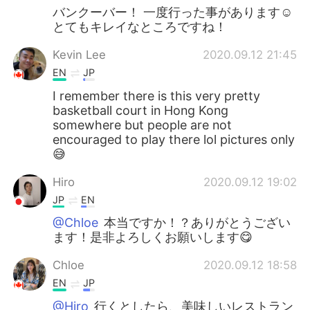
バンクーバー！ 一度行った事があります☺️
とてもキレイなところですね！
Kevin Lee
2020.09.12 21:45
EN
JP
I remember there is this very pretty
basketball court in Hong Kong
somewhere but people are not
encouraged to play there lol pictures only
😅
Hiro
2020.09.12 19:02
JP
EN
@Chloe
本当ですか！？ありがとうござい
ます！是非よろしくお願いします😋
Chloe
2020.09.12 18:58
EN
JP
@Hiro
行くとしたら、美味しいレストラン