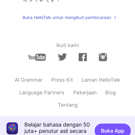
Buka HelloTalk untuk mengikuti pembicaraan
Ikuti kami
AI Grammar
Press Kit
Laman HelloTalk
Language Partners
Pekerjaan
Blog
Tentang
Belajar bahasa dengan 50
juta+ penutur asli secara
Buka App