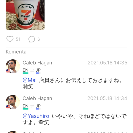
Deutsch
日本語
한국어
Русский
ไทย
Italiano
51
6
Türkçe
Tiếng Việt
Komentar
Português
Caleb Hagan
2021.05.18 14:35
EN
JP
@Mai
店員さんにお伝えしておきますね。
🤗笑
Caleb Hagan
2021.05.18 14:34
EN
JP
@Yasuhiro
いやいや、それほどではないで
すよ。🙈笑