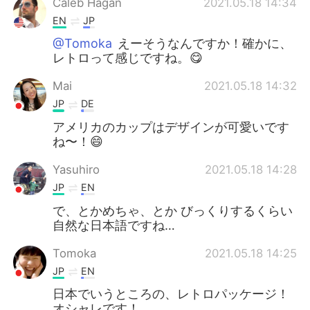
Caleb Hagan
2021.05.18 14:34
EN
JP
@Tomoka
えーそうなんですか！確かに、
レトロって感じですね。😋
Mai
2021.05.18 14:32
JP
DE
アメリカのカップはデザインが可愛いです
ね〜！😄
Yasuhiro
2021.05.18 14:28
JP
EN
で、とかめちゃ、とか びっくりするくらい
自然な日本語ですね…
Tomoka
2021.05.18 14:25
JP
EN
日本でいうところの、レトロパッケージ！
オシャレです！