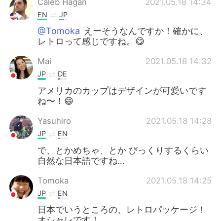
Caleb Hagan
2021.05.18 14:34
EN
JP
@Tomoka
えーそうなんですか！確かに、
レトロって感じですね。😋
Mai
2021.05.18 14:32
JP
DE
アメリカのカップはデザインが可愛いです
ね〜！😄
Yasuhiro
2021.05.18 14:28
JP
EN
で、とかめちゃ、とか びっくりするくらい
自然な日本語ですね…
Tomoka
2021.05.18 14:25
JP
EN
日本でいうところの、レトロパッケージ！
オシャレです！