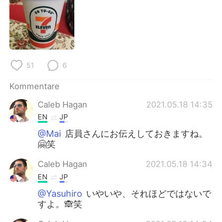
日本語
한국어
Русский
ไทย
Indonesia
Italiano
51
6
Türkçe
Tiếng Việt
Kommentare
Português
Caleb Hagan
2021.05.18 14:35
EN
JP
@Mai
店員さんにお伝えしておきますね。
🤗笑
Caleb Hagan
2021.05.18 14:34
EN
JP
@Yasuhiro
いやいや、それほどではないで
すよ。🙈笑