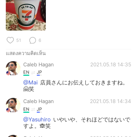
Deutsch
日本語
한국어
Русский
Indonesia
Italiano
51
6
Türkçe
Tiếng Việt
แสดงความคิดเห็น
Português
Caleb Hagan
2021.05.18 14:35
EN
JP
@Mai
店員さんにお伝えしておきますね。
🤗笑
Caleb Hagan
2021.05.18 14:34
EN
JP
@Yasuhiro
いやいや、それほどではないで
すよ。🙈笑