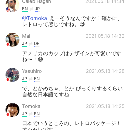
Caleb Hagan
2021.05.18 14:34
EN
JP
@Tomoka
えーそうなんですか！確かに、
レトロって感じですね。😋
Mai
2021.05.18 14:32
JP
DE
アメリカのカップはデザインが可愛いです
ね〜！😄
Yasuhiro
2021.05.18 14:28
JP
EN
で、とかめちゃ、とか びっくりするくらい
自然な日本語ですね…
Tomoka
2021.05.18 14:25
JP
EN
日本でいうところの、レトロパッケージ！
オシャレです！