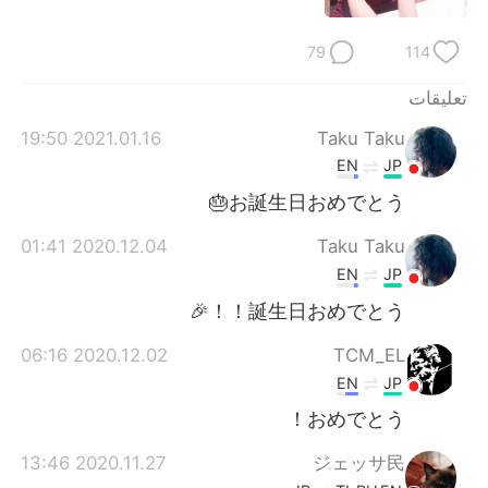
79
114
تعليقات
2021.01.16 19:50
Taku Taku
EN
JP
お誕生日おめでとう🎂
2020.12.04 01:41
Taku Taku
EN
JP
誕生日おめでとう！！🎉
2020.12.02 06:16
TCM_EL
EN
JP
おめでとう！
2020.11.27 13:46
ジェッサ民