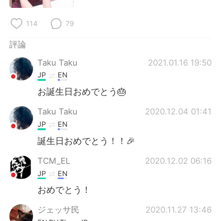
114
79
評論
Taku Taku
2021.01.16 19:50
JP
EN
お誕生日おめでとう🎂
Taku Taku
2020.12.04 01:41
JP
EN
誕生日おめでとう！！🎉
TCM_EL
2020.12.02 06:16
JP
EN
おめでとう！
ジェッサ民
2020.11.27 13:46