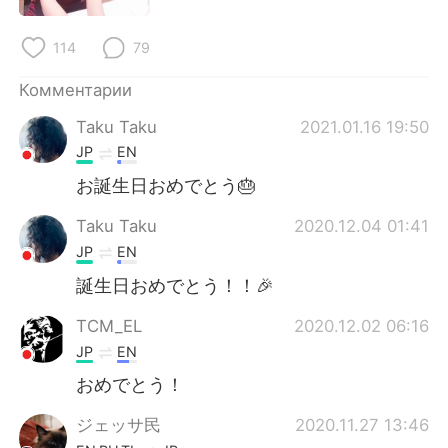
114
79
Комментарии
Taku Taku
2021.01.16 19:50
JP
EN
お誕生日おめでとう🎂
Taku Taku
2020.12.04 01:41
JP
EN
誕生日おめでとう！！🎉
TCM_EL
2020.12.02 06:16
JP
EN
おめでとう！
ジェッサ民
2020.11.27 13:46