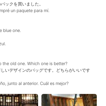
のパックを買いました。
ompré un paquete para mí.
he blue one.
ul.
o the old one. Which one is better?
新しいデザインのバッグです。どちらがいいです
o, junto al anterior. Cuál es mejor?