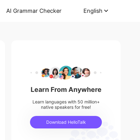
AI Grammar Checker
English
Learn From Anywhere
Learn languages with 50 million+
native speakers for free!
Download HelloTalk