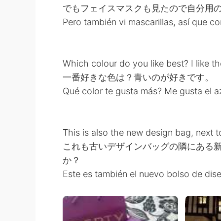
でもフェイスマスクも見たので自分用
Pero también vi mascarillas, así que c
Which colour do you like best? I like t
一番好きな色は？青いのが好きです。
Qué color te gusta más? Me gusta el az
This is also the new design bag, next t
これも古いデザインバッグの隣にある
か？
Este es también el nuevo bolso de diseñ