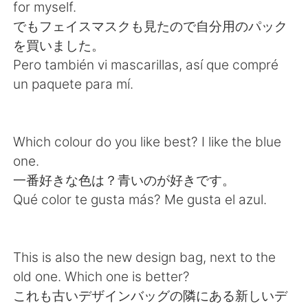
日本語
한국어
for myself.
でもフェイスマスクも見たので自分用のパック
Русский
ไทย
を買いました。
Pero también vi mascarillas, así que compré
Indonesia
Italiano
un paquete para mí.
Türkçe
Tiếng Việt
Which colour do you like best? I like the blue
Português
one.
一番好きな色は？青いのが好きです。
Qué color te gusta más? Me gusta el azul.
This is also the new design bag, next to the
old one. Which one is better?
これも古いデザインバッグの隣にある新しいデ