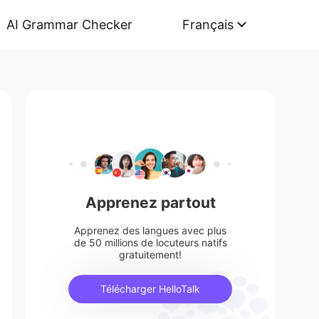
AI Grammar Checker
Français
Apprenez partout
Apprenez des langues avec plus
de 50 millions de locuteurs natifs
gratuitement!
Télécharger HelloTalk