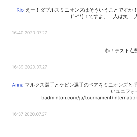
えー！ダブルスミニオンズはそういうことですか
ですよ、二人は笑 二人の
2020.07.27 16:40
テスト点数
2020.07.27 16:39
マルクス選手とケビン選手のペアをミニオンズと呼
いユニフォームだ
badminton.com/ja/tournament/internation
2020.07.27 16:37