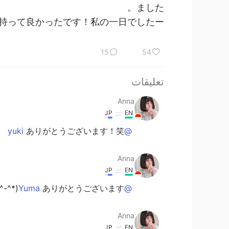
ました。
持って良かったです！私の一日でしたー！
15
54
تعليقات
Anna
JP
EN
ありがとうございます！笑
@yuki
Anna
JP
EN
ありがとうございます(*^-^)
@Yuma
Anna
JP
EN