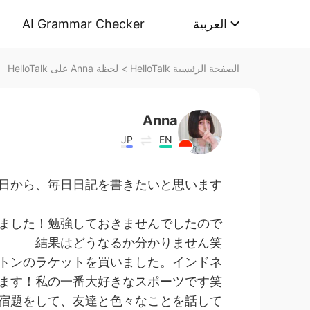
AI Grammar Checker
العربية
لحظة Anna على HelloTalk
>
الصفحة الرئيسية HelloTalk
Anna
JP
EN
日から、毎日日記を書きたいと思います！
ました！勉強しておきませんでしたので、
結果はどうなるか分かりません笑
トンのラケットを買いました。インドネ
ます！私の一番大好きなスポーツです笑
宿題をして、友達と色々なことを話して