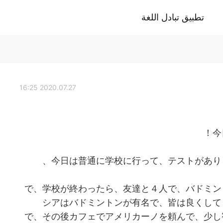
تطبيق تبادل اللغة
2020.07.27 16:25
今
今日は普通に学校に行って、テストがあり
で、学校が終わったら、友達と４人で、バドミン
シアはバドミントンが有名で、皆は良くして
で、その後カフェでアメリカーノを頼んで、少し