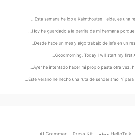
Esta semana he ido a Kalmthoutse Heide, es una rese
Hoy he guardado a la perrita de mi hermana porque mi
Desde hace un mes y algo trabajo de jefe en un resta
Ayer he intentado hacer mi propio pasta otra vez, ha
Este verano he hecho una ruta de senderismo. Y para l
AI Grammar
Press Kit
موقع HelloTalk