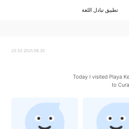
تطبيق تبادل اللغة
2021.08.20 23:33
Today I visited Playa K
to Cura