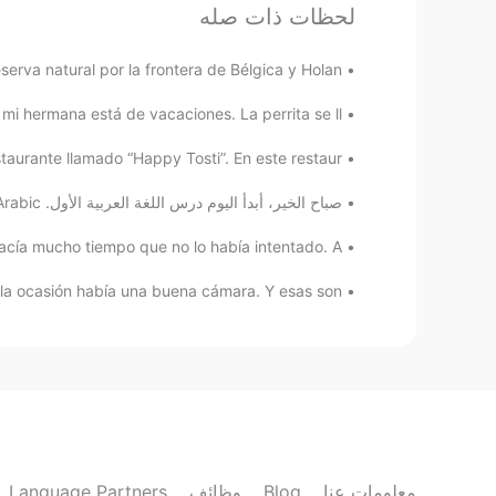
لحظات ذات صله
rva natural por la frontera de Bélgica y Holan...
 hermana está de vacaciones. La perrita se ll...
urante llamado “Happy Tosti”. En este restaur...
صباح الخير، أبدأ اليوم درس اللغة العربية الأول. Goodmorning, Today I will start my first Arabic...
cía mucho tiempo que no lo había intentado. A...
a ocasión había una buena cámara. Y esas son...
Language Partners
وظائف
Blog
معلومات عنا