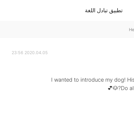
تطبيق تبادل اللغة
2020.04.05 23:56
I wanted to introduce my dog! Hi