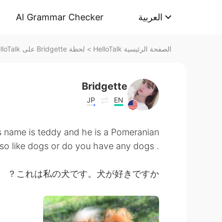
AI Grammar Checker
العربية
لحظة Bridgette على HelloTalk
>
الصفحة الرئيسية HelloTalk
Bridgette
JP
EN
s name is teddy and he is a Pomeranian
. Do also like dogs or do you have any dogs?🐶💕
これは私の犬です。犬が好きですか？