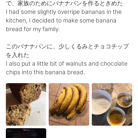
日本語
한국어
で、家族のためにバナナパンを作るときめた
I had some slightly overripe bananas in the
Русский
ไทย
kitchen, I decided to make some banana
bread for my family.
Indonesia
Italiano
このバナナパンに、少しくるみとチョコチップ
Türkçe
Tiếng Việt
を入れた
I also put a little bit of walnuts and chocolate
Português
chips into this banana bread.