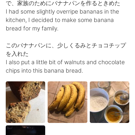
Deutsch
日本語
で、家族のためにバナナパンを作るときめた
I had some slightly overripe bananas in the
한국어
Русский
kitchen, I decided to make some banana
bread for my family.
ไทย
Indonesia
このバナナパンに、少しくるみとチョコチップ
Italiano
Tiếng Việt
を入れた
I also put a little bit of walnuts and chocolate
Português
chips into this banana bread.