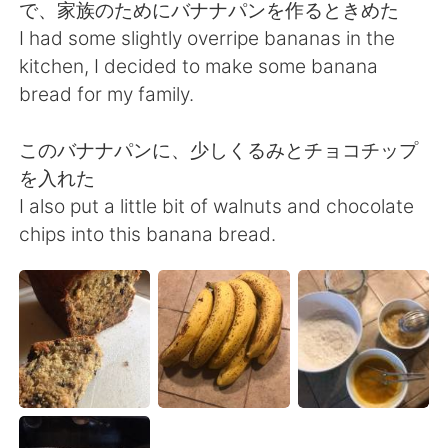
Deutsch
日本語
で、家族のためにバナナパンを作るときめた
I had some slightly overripe bananas in the
한국어
Русский
kitchen, I decided to make some banana
bread for my family.
ไทย
Indonesia
このバナナパンに、少しくるみとチョコチップ
Italiano
Türkçe
を入れた
I also put a little bit of walnuts and chocolate
Português
chips into this banana bread.