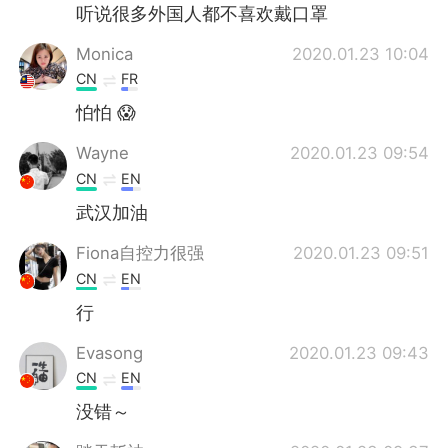
听说很多外国人都不喜欢戴口罩
Monica
2020.01.23 10:04
CN
FR
怕怕 😱
Wayne
2020.01.23 09:54
CN
EN
武汉加油
Fiona自控力很强
2020.01.23 09:51
CN
EN
行
Evasong
2020.01.23 09:43
CN
EN
没错～