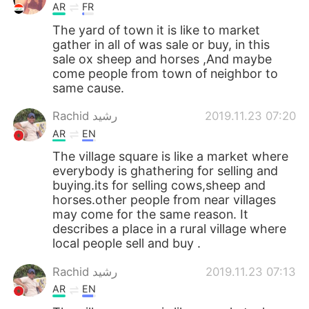
AR
FR
The yard of town it is like to market
gather in all of was sale or buy, in this
sale ox sheep and horses ,And maybe
come people from town of neighbor to
same cause.
Rachid رشيد
2019.11.23 07:20
AR
EN
The village square is like a market where
everybody is ghathering for selling and
buying.its for selling cows,sheep and
horses.other people from near villages
may come for the same reason. It
describes a place in a rural village where
local people sell and buy .
Rachid رشيد
2019.11.23 07:13
AR
EN