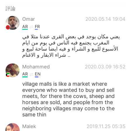
日本語
한국어
評論
Русский
ไทย
Omar
2020.05.14 19:04
AR
FR
Indonesia
Italiano
يعني مكان يوجد في بعض القرى عندنا مثلا في
المغرب يجتمع فيه الناس في يوم من ايام
Türkçe
Tiếng Việt
الأسبوع للبيع و الشراء و فيه ايضا ساحة لبيع و
شراء الابقار و الاغنام ..
Português
Mohammed
2020.03.09 16:52
AR
EN
village malls is like a market where
everyone who wanted to buy and sell
meets, for there the cows, sheep and
horses are sold, and people from the
neighboring villages may come to the
same thin
Malek
2019.11.25 05:35