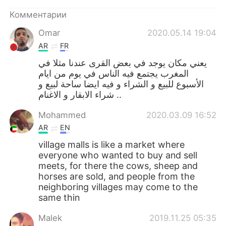
Deutsch
日本語
Комментарии
한국어
ไทย
Omar
2020.05.14 19:04
AR
FR
Indonesia
Italiano
يعني مكان يوجد في بعض القرى عندنا مثلا في
المغرب يجتمع فيه الناس في يوم من ايام
Türkçe
Tiếng Việt
الأسبوع للبيع و الشراء و فيه ايضا ساحة لبيع و
شراء الابقار و الاغنام ..
Português
Mohammed
2020.03.09 16:52
AR
EN
village malls is like a market where
everyone who wanted to buy and sell
meets, for there the cows, sheep and
horses are sold, and people from the
neighboring villages may come to the
same thin
Malek
2019.11.25 05:35