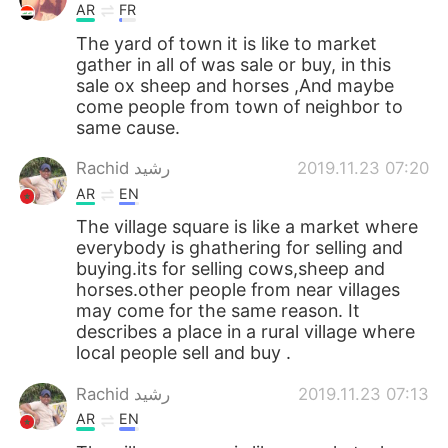
AR
FR
The yard of town it is like to market
gather in all of was sale or buy, in this
sale ox sheep and horses ,And maybe
come people from town of neighbor to
same cause.
Rachid رشيد
2019.11.23 07:20
AR
EN
The village square is like a market where
everybody is ghathering for selling and
buying.its for selling cows,sheep and
horses.other people from near villages
may come for the same reason. It
describes a place in a rural village where
local people sell and buy .
Rachid رشيد
2019.11.23 07:13
AR
EN