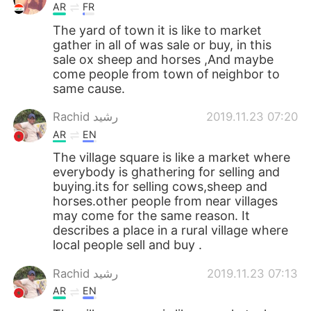
AR
FR
The yard of town it is like to market
gather in all of was sale or buy, in this
sale ox sheep and horses ,And maybe
come people from town of neighbor to
same cause.
Rachid رشيد
2019.11.23 07:20
AR
EN
The village square is like a market where
everybody is ghathering for selling and
buying.its for selling cows,sheep and
horses.other people from near villages
may come for the same reason. It
describes a place in a rural village where
local people sell and buy .
Rachid رشيد
2019.11.23 07:13
AR
EN