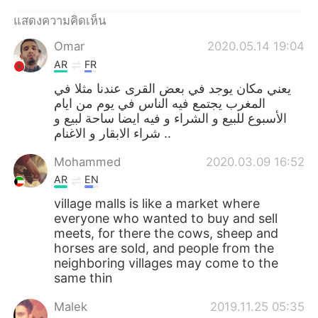
Deutsch
日本語
แสดงความคิดเห็น
한국어
Русский
Omar
2020.05.14 19:04
AR
FR
Indonesia
Italiano
يعني مكان يوجد في بعض القرى عندنا مثلا في
المغرب يجتمع فيه الناس في يوم من ايام
Türkçe
Tiếng Việt
الأسبوع للبيع و الشراء و فيه ايضا ساحة لبيع و
شراء الابقار و الاغنام ..
Português
Mohammed
2020.03.09 16:52
AR
EN
village malls is like a market where
everyone who wanted to buy and sell
meets, for there the cows, sheep and
horses are sold, and people from the
neighboring villages may come to the
same thin
Malek
2019.11.25 05:35