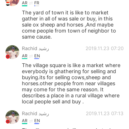
AR
FR
The yard of town it is like to market
gather in all of was sale or buy, in this
sale ox sheep and horses ,And maybe
come people from town of neighbor to
same cause.
Rachid رشيد
2019.11.23 07:20
AR
EN
The village square is like a market where
everybody is ghathering for selling and
buying.its for selling cows,sheep and
horses.other people from near villages
may come for the same reason. It
describes a place in a rural village where
local people sell and buy .
Rachid رشيد
2019.11.23 07:13
AR
EN