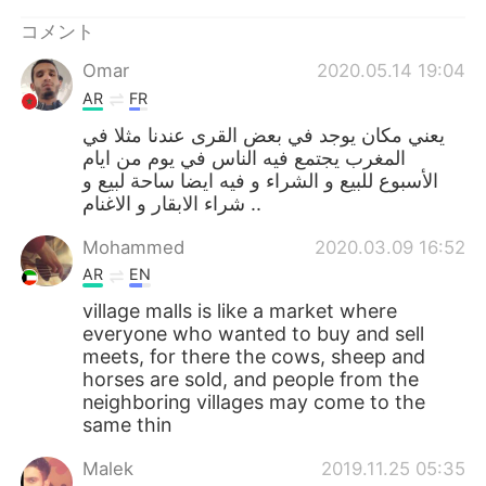
Deutsch
한국어
コメント
Русский
ไทย
Omar
2020.05.14 19:04
AR
FR
Indonesia
Italiano
يعني مكان يوجد في بعض القرى عندنا مثلا في
المغرب يجتمع فيه الناس في يوم من ايام
Türkçe
Tiếng Việt
الأسبوع للبيع و الشراء و فيه ايضا ساحة لبيع و
شراء الابقار و الاغنام ..
Português
Mohammed
2020.03.09 16:52
AR
EN
village malls is like a market where
everyone who wanted to buy and sell
meets, for there the cows, sheep and
horses are sold, and people from the
neighboring villages may come to the
same thin
Malek
2019.11.25 05:35