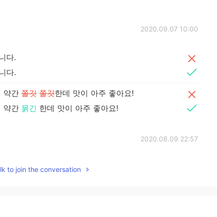
2020.09.07 10:00
니다.
니다.
서 약간
쫄깃
쫄깃
한데 맛이 아주 좋아요!
서 약간
묽긴
한데 맛이 아주 좋아요!
2020.08.09 22:57
k to join the conversation
2020.08.09 22:35