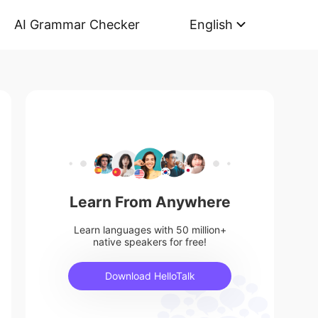
AI Grammar Checker
English
Learn From Anywhere
Learn languages with 50 million+
native speakers for free!
Download HelloTalk