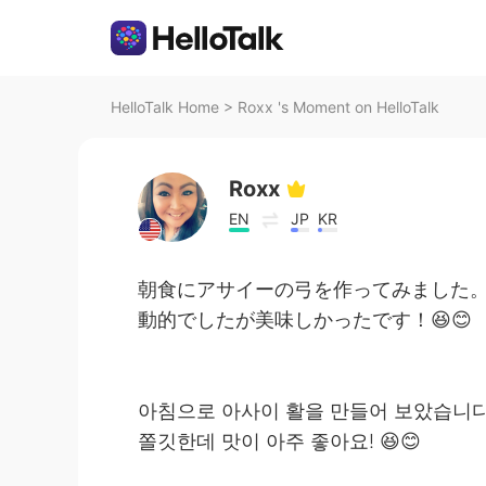
HelloTalk Home
>
Roxx 's Moment on HelloTalk
Roxx
EN
JP
KR
朝食にアサイーの弓を作ってみました
動的でしたが美味しかったです！😆😊
아침으로 아사이 활을 만들어 보았습니다.
쫄깃한데 맛이 아주 좋아요! 😆😊