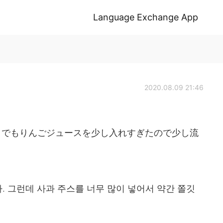
Language Exchange App
2020.08.09 21:46
。でもりんごジュースを少し入れすぎたので少し流
 그런데 사과 주스를 너무 많이 넣어서 약간 쫄깃