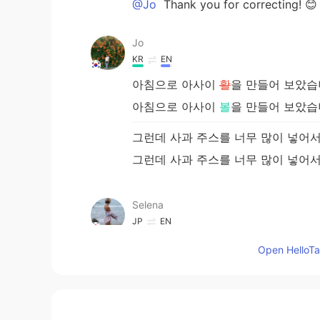
@Jo
Thank you for correcting! 😊
Jo
KR
EN
아침으로 아사이
활
을 만들어 보았습
아침으로 아사이
볼
을 만들어 보았습
그런데 사과 주스를 너무 많이 넣어
그런데 사과 주스를 너무 많이 넣어
Selena
JP
EN
@Roxx
❤️❤️❤️
Open HelloTal
Roxx
EN
JP
KR