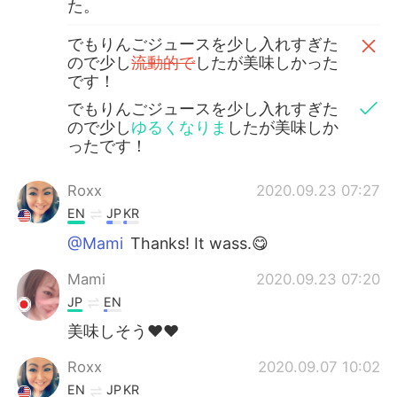
た。
でもりんごジュースを少し入れすぎた
ので少し
流動的で
したが美味しかった
です！
でもりんごジュースを少し入れすぎた
ので少し
ゆるくなりま
したが美味しか
ったです！
Roxx
2020.09.23 07:27
EN
JP
KR
@Mami
Thanks! It wass.😋
Mami
2020.09.23 07:20
JP
EN
美味しそう❤️❤️
Roxx
2020.09.07 10:02
EN
JP
KR