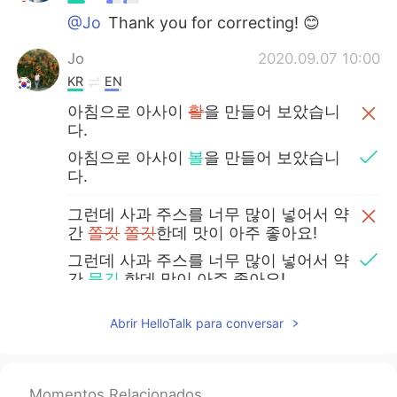
@Jo
Thank you for correcting! 😊
Jo
2020.09.07 10:00
KR
EN
아침으로 아사이
활
을 만들어 보았습니
다.
아침으로 아사이
볼
을 만들어 보았습니
다.
그런데 사과 주스를 너무 많이 넣어서 약
간
쫄깃
쫄깃
한데 맛이 아주 좋아요!
그런데 사과 주스를 너무 많이 넣어서 약
간
묽긴
한데 맛이 아주 좋아요!
Selena
2020.08.09 22:57
Abrir HelloTalk para conversar
JP
EN
@Roxx
❤️❤️❤️
Momentos Relacionados