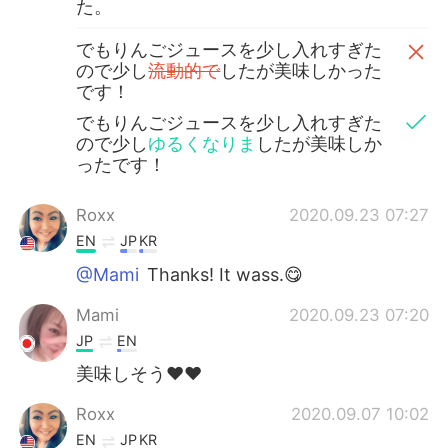
た。
でもりんごジュースを少し入れすぎた
ので少し
流動的で
したが美味しかった
です！
でもりんごジュースを少し入れすぎた
ので少し
ゆるくなりま
したが美味しか
ったです！
Roxx
2020.09.23 07:27
EN
JP
KR
@Mami
Thanks! It wass.😋
Mami
2020.09.23 07:20
JP
EN
美味しそう❤️❤️
Roxx
2020.09.07 10:02
EN
JP
KR