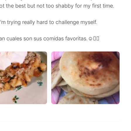
ot the best but not too shabby for my first time.
I’m trying really hard to challenge myself.
n cuales son sus comidas favoritas.☺️👇🏼