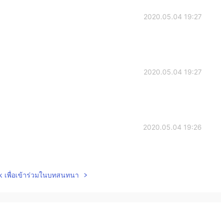
2020.05.04 19:27
2020.05.04 19:27
2020.05.04 19:26
lk เพื่อเข้าร่วมในบทสนทนา
2020.05.04 19:19
 also they’re pupusas but in Mexico you call them