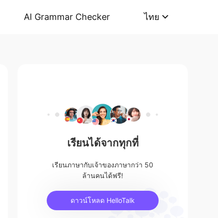
AI Grammar Checker
ไทย
เรียนได้จากทุกที่
เรียนภาษากับเจ้าของภาษากว่า 50
ล้านคนได้ฟรี!
ดาวน์โหลด HelloTalk