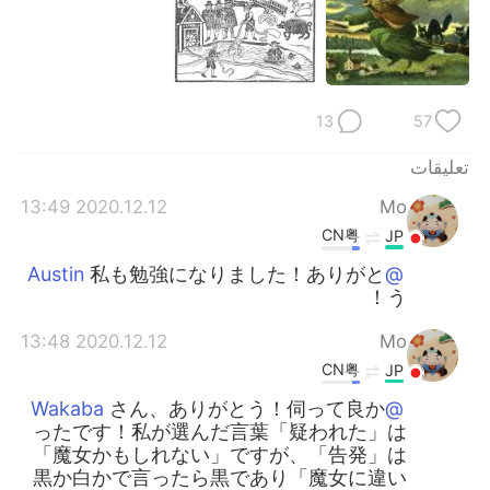
13
57
تعليقات
2020.12.12 13:49
Mo
CN粤
JP
私も勉強になりました！ありがと
@Austin
う！
2020.12.12 13:48
Mo
CN粤
JP
さん、ありがとう！伺って良か
@Wakaba
ったです！私が選んだ言葉「疑われた」は
「魔女かもしれない」ですが、「告発」は
黒か白かで言ったら黒であり「魔女に違い