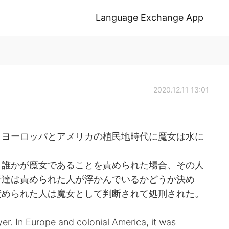
Language Exchange App
2020.12.11 13:01
oyer)。ヨーロッパとアメリカの植民地時代に魔女は水に
。誰かが魔女であることを責められた場合、その人
者達は責められた人が浮かんでいるかどうか決め
責められた人は魔女として判断されて処刑された。
er. In Europe and colonial America, it was