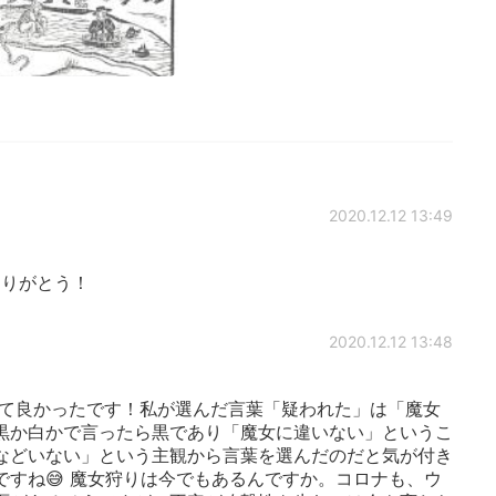
2020.12.12 13:49
りがとう！
2020.12.12 13:48
て良かったです！私が選んだ言葉「疑われた」は「魔女
黒か白かで言ったら黒であり「魔女に違いない」というこ
などいない」という主観から言葉を選んだのだと気が付き
ですね😅 魔女狩りは今でもあるんですか。コロナも、ウ