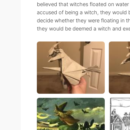
believed that witches floated on wate
accused of being a witch, they would
decide whether they were floating in th
they would be deemed a witch and ex