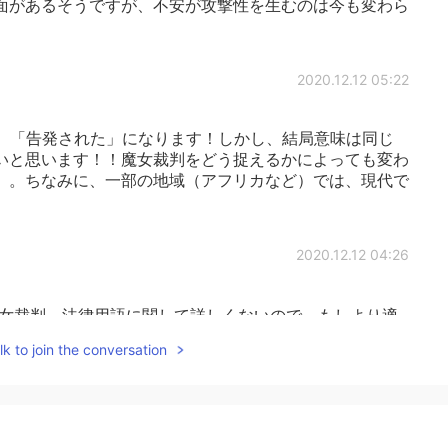
面があるそうですが、不安が攻撃性を生むのは今も変わら
2020.12.12 05:22
、「告発された」になります！しかし、結局意味は同じ
いと思います！！魔女裁判をどう捉えるかによっても変わ
。。ちなみに、一部の地域（アフリカなど）では、現代で
2020.12.12 04:26
女裁判、法律用語に関して詳しくないので、もしより適
す🙇‍♀️
k to join the conversation
2020.12.12 01:04