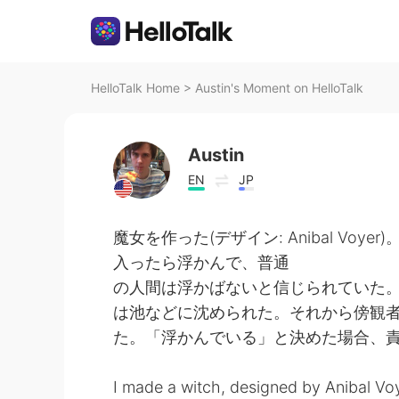
HelloTalk Home
>
Austin's Moment on HelloTalk
Austin
EN
JP
魔女を作った(デザイン: Anibal V
入ったら浮かんで、普通
の人間は浮かばないと信じられていた
は池などに沈められた。それから傍観
た。「浮かんでいる」と決めた場合、
I made a witch, designed by Anibal Voy