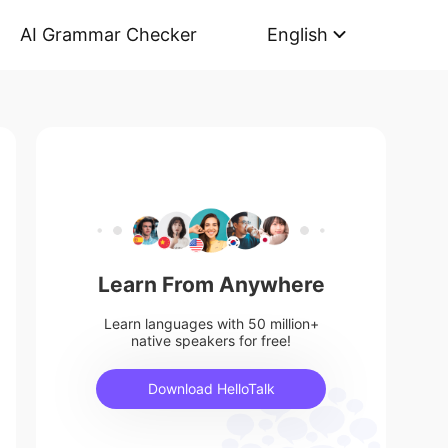
AI Grammar Checker
English
Learn From Anywhere
Learn languages with 50 million+
native speakers for free!
Download HelloTalk